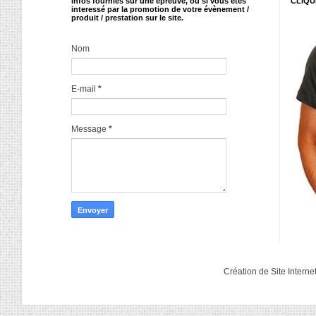
infos fournies sur une épreuve, ou si vous étes
CLIQU
interessé par la promotion de votre évènement /
produit / prestation sur le site.
Nom
E-mail
*
Message
*
Création de Site Interne