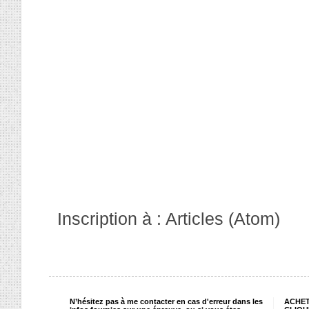
Inscription à :
Articles (Atom)
N’hésitez pas à me contacter en cas d'erreur dans les
ACHET