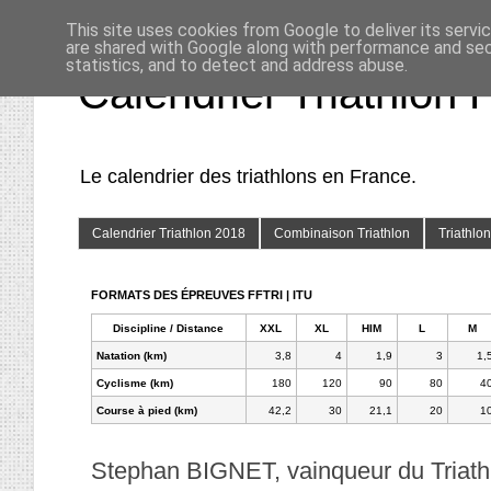
This site uses cookies from Google to deliver its servi
are shared with Google along with performance and secu
statistics, and to detect and address abuse.
Calendrier Triathlon 
Le calendrier des triathlons en France.
Calendrier Triathlon 2018
Combinaison Triathlon
Triathlo
FORMATS DES ÉPREUVES FFTRI | ITU
Discipline / Distance
XXL
XL
HIM
L
M
Natation (km)
3,8
4
1,9
3
1,
Cyclisme (km)
180
120
90
80
4
Course à pied (km)
42,2
30
21,1
20
1
Stephan BIGNET, vainqueur du Triath